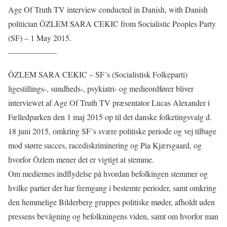
Age Of Truth TV interview conducted in Danish, with Danish
politician ÖZLEM SARA CEKIC from Socialistic Peoples Party
(SF) – 1 May 2015.
——————
ÖZLEM SARA CEKIC – SF´s (Socialistisk Folkeparti)
ligestillings-, sundheds-, psykiatri- og medieordfører bliver
interviewet af Age Of Truth TV præsentator Lucas Alexander i
Fælledparken den 1 maj 2015 op til det danske folketingsvalg d.
18 juni 2015, omkring SF´s svære politiske periode og vej tilbage
mod større succes, racediskriminering og Pia Kjærsgaard, og
hvorfor Özlem mener det er vigtigt at stemme.
Om mediernes indflydelse på hvordan befolkingen stemmer og
hvilke partier der har fremgang i bestemte perioder, samt omkring
den hemmelige Bilderberg gruppes politiske møder, afholdt uden
pressens bevågning og befolkningens viden, samt om hvorfor man